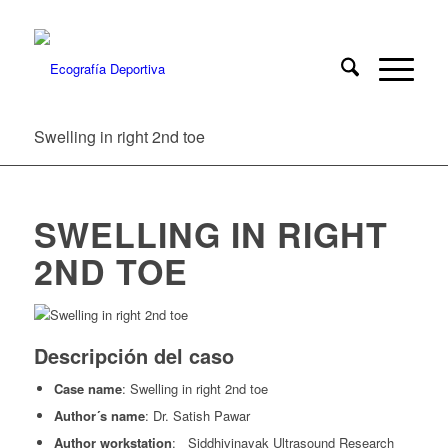
Swelling in right 2nd toe
SWELLING IN RIGHT
2ND TOE
Descripción del caso
Case name
: Swelling in right 2nd toe
Author´s name
: Dr. Satish Pawar
Author workstation
: Siddhivinayak Ultrasound Research