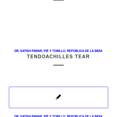
DR. SATISH PAWAR
,
PIÉ Y TOBILLO
,
REPÚBLICA DE LA INDIA
TENDOACHILLES TEAR
DR. SATISH PAWAR
,
PIÉ Y TOBILLO
,
REPÚBLICA DE LA INDIA