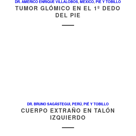
DR. AMÉRICO ENRIQUE VILLALOBOS
,
MÉXICO
,
PIÉ Y TOBILLO
TUMOR GLÓMICO EN EL 1º DEDO
DEL PIE
DR. BRUNO SAGÁSTEGUI
,
PERÚ
,
PIÉ Y TOBILLO
CUERPO EXTRAÑO EN TALÓN
IZQUIERDO