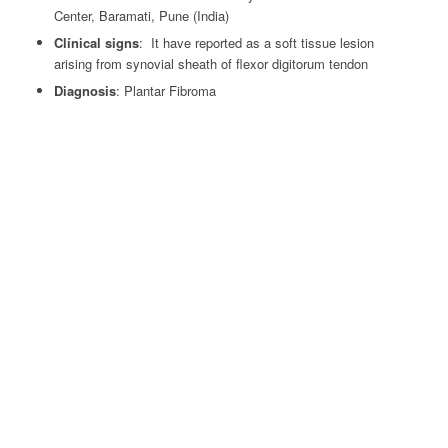
Center, Baramati, Pune (India)
Clínical signs
: It have reported as a soft tissue lesion
arising from synovial sheath of flexor digitorum tendon
Diagnosis
: Plantar Fibroma