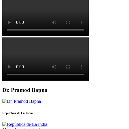
Dr. Pramod Bapna
República de La India