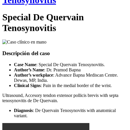
Tenosynovitis
Special De Quervain
Tenosynovitis
Descripción del caso
Case Name
: Special De Quervain Tenosynovitis.
Author’s Name
: Dr. Pramod Bapna
Author’s workplace
: Advance Bapna Mediscan Centre.
Dewas, MP, India.
Clinical Signs
: Pain in the medial border of the wrist.
Ultrasound, Accesory tendon extensor pollicis brevis with septa
tenosynovitis de De Quervain.
Diagnosis
: De Quervain Tenosynovitis with anatomical
variant.