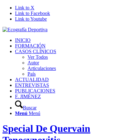
Link to X
Link to Facebook
Link to Youtube
INICIO
FORMACIÓN
CASOS CLÍNICOS
Ver Todos
Autor
Articulaciones
País
ACTUALIDAD
ENTREVISTAS
PUBLICACIONES
F. JIMÉNEZ
Buscar
Menú
Menú
Special De Quervain