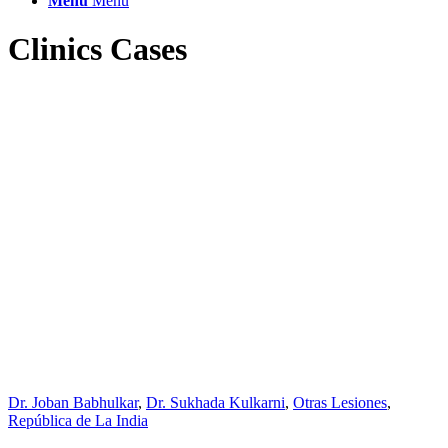
Menú
Menú
Clinics Cases
Dr. Joban Babhulkar
,
Dr. Sukhada Kulkarni
,
Otras Lesiones
,
República de La India