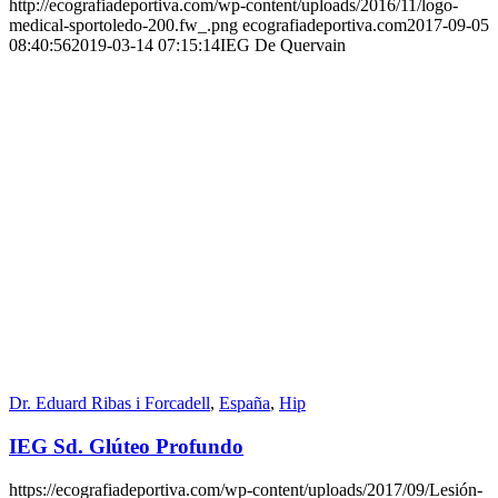
http://ecografiadeportiva.com/wp-content/uploads/2016/11/logo-
medical-sportoledo-200.fw_.png
ecografiadeportiva.com
2017-09-05
08:40:56
2019-03-14 07:15:14
IEG De Quervain
Dr. Eduard Ribas i Forcadell
,
España
,
Hip
IEG Sd. Glúteo Profundo
https://ecografiadeportiva.com/wp-content/uploads/2017/09/Lesión-