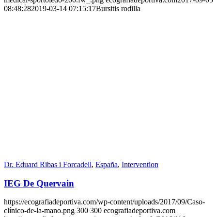
08:48:28
2019-03-14 07:15:17
Bursitis rodilla
Dr. Eduard Ribas i Forcadell
,
España
,
Intervention
IEG De Quervain
https://ecografiadeportiva.com/wp-content/uploads/2017/09/Caso-
clínico-de-la-mano.png
300
300
ecografiadeportiva.com