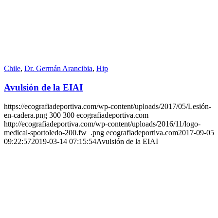
Chile
,
Dr. Germán Arancibia
,
Hip
Avulsión de la EIAI
https://ecografiadeportiva.com/wp-content/uploads/2017/05/Lesión-
en-cadera.png
300
300
ecografiadeportiva.com
http://ecografiadeportiva.com/wp-content/uploads/2016/11/logo-
medical-sportoledo-200.fw_.png
ecografiadeportiva.com
2017-09-05
09:22:57
2019-03-14 07:15:54
Avulsión de la EIAI