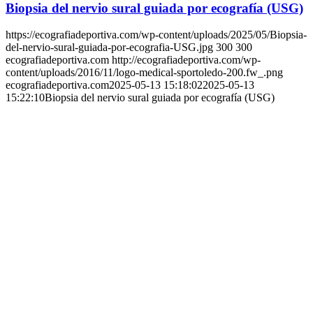
Biopsia del nervio sural guiada por ecografía (USG)
https://ecografiadeportiva.com/wp-content/uploads/2025/05/Biopsia-
del-nervio-sural-guiada-por-ecografia-USG.jpg
300
300
ecografiadeportiva.com
http://ecografiadeportiva.com/wp-
content/uploads/2016/11/logo-medical-sportoledo-200.fw_.png
ecografiadeportiva.com
2025-05-13 15:18:02
2025-05-13
15:22:10
Biopsia del nervio sural guiada por ecografía (USG)