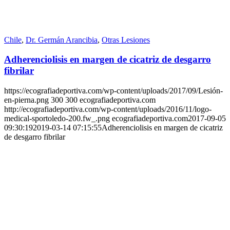
Chile
,
Dr. Germán Arancibia
,
Otras Lesiones
Adherenciolisis en margen de cicatriz de desgarro
fibrilar
https://ecografiadeportiva.com/wp-content/uploads/2017/09/Lesión-
en-pierna.png
300
300
ecografiadeportiva.com
http://ecografiadeportiva.com/wp-content/uploads/2016/11/logo-
medical-sportoledo-200.fw_.png
ecografiadeportiva.com
2017-09-05
09:30:19
2019-03-14 07:15:55
Adherenciolisis en margen de cicatriz
de desgarro fibrilar