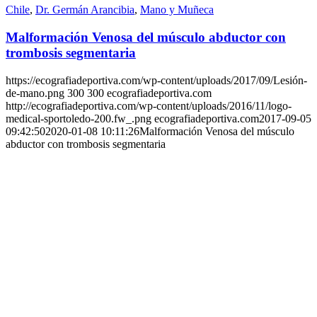
Chile
,
Dr. Germán Arancibia
,
Mano y Muñeca
Malformación Venosa del músculo abductor con
trombosis segmentaria
https://ecografiadeportiva.com/wp-content/uploads/2017/09/Lesión-
de-mano.png
300
300
ecografiadeportiva.com
http://ecografiadeportiva.com/wp-content/uploads/2016/11/logo-
medical-sportoledo-200.fw_.png
ecografiadeportiva.com
2017-09-05
09:42:50
2020-01-08 10:11:26
Malformación Venosa del músculo
abductor con trombosis segmentaria