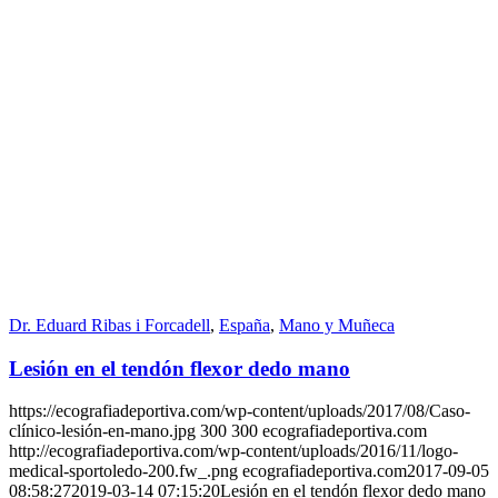
Dr. Eduard Ribas i Forcadell
,
España
,
Mano y Muñeca
Lesión en el tendón flexor dedo mano
https://ecografiadeportiva.com/wp-content/uploads/2017/08/Caso-
clínico-lesión-en-mano.jpg
300
300
ecografiadeportiva.com
http://ecografiadeportiva.com/wp-content/uploads/2016/11/logo-
medical-sportoledo-200.fw_.png
ecografiadeportiva.com
2017-09-05
08:58:27
2019-03-14 07:15:20
Lesión en el tendón flexor dedo mano