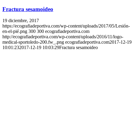
Fractura sesamoideo
19 diciembre, 2017
https://ecografiadeportiva.com/wp-content/uploads/2017/05/Lesión-
en-el-pié.png
300
300
ecografiadeportiva.com
http://ecografiadeportiva.com/wp-content/uploads/2016/11/logo-
medical-sportoledo-200.fw_.png
ecografiadeportiva.com
2017-12-19
10:01:23
2017-12-19 10:03:29
Fractura sesamoideo