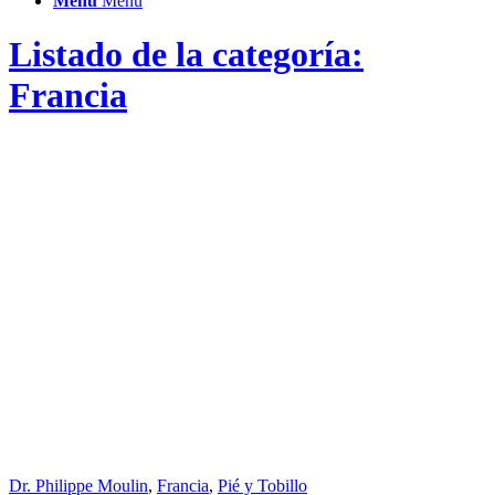
Menú
Menú
Listado de la categoría:
Francia
Dr. Philippe Moulin
,
Francia
,
Pié y Tobillo