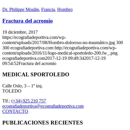
Dr. Philippe Moulin
,
Francia
,
Hombro
Fractura del acromio
19 diciembre, 2017
https://ecografiadeportiva.com/wp-
content/uploads/2017/08/Hombro-doloroso-no-traumático.jpg
300
300
ecografiadeportiva.com
http://ecografiadeportiva.com/wp-
content/uploads/2016/11/logo-medical-sportoledo-200.fw_.png
ecografiadeportiva.com
2017-12-19 09:49:34
2017-12-19
09:54:52
Fractura del acromio
MEDICAL SPORTOLEDO
Calle Oslo, 3 – 1º izq.
TOLEDO
Tlf.:
(+34) 925 210 757
ecografiadeportiva@ecografiadeportiva.com
CONTACTO
PUBLICACIONES RECIENTES