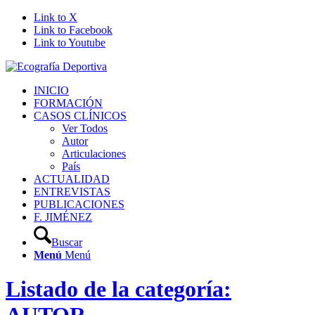
Link to X
Link to Facebook
Link to Youtube
INICIO
FORMACIÓN
CASOS CLÍNICOS
Ver Todos
Autor
Articulaciones
País
ACTUALIDAD
ENTREVISTAS
PUBLICACIONES
F. JIMÉNEZ
Buscar
Menú
Menú
Listado de la categoría: