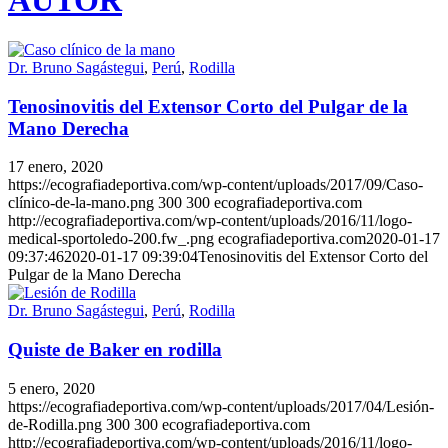
AUTOR
Dr. Bruno Sagástegui
,
Perú
,
Rodilla
Tenosinovitis del Extensor Corto del Pulgar de la
Mano Derecha
17 enero, 2020
https://ecografiadeportiva.com/wp-content/uploads/2017/09/Caso-
clínico-de-la-mano.png
300
300
ecografiadeportiva.com
http://ecografiadeportiva.com/wp-content/uploads/2016/11/logo-
medical-sportoledo-200.fw_.png
ecografiadeportiva.com
2020-01-17
09:37:46
2020-01-17 09:39:04
Tenosinovitis del Extensor Corto del
Pulgar de la Mano Derecha
Dr. Bruno Sagástegui
,
Perú
,
Rodilla
Quiste de Baker en rodilla
5 enero, 2020
https://ecografiadeportiva.com/wp-content/uploads/2017/04/Lesión-
de-Rodilla.png
300
300
ecografiadeportiva.com
http://ecografiadeportiva.com/wp-content/uploads/2016/11/logo-