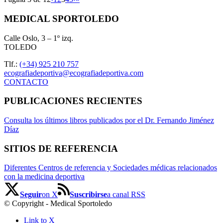
MEDICAL SPORTOLEDO
Calle Oslo, 3 – 1º izq.
TOLEDO
Tlf.:
(+34) 925 210 757
ecografiadeportiva@ecografiadeportiva.com
CONTACTO
PUBLICACIONES RECIENTES
Consulta los últimos libros publicados por el Dr. Fernando Jiménez
Díaz
SITIOS DE REFERENCIA
Diferentes Centros de referencia y Sociedades médicas relacionados
con la medicina deportiva
Seguir
on X
Suscribirse
a canal RSS
© Copyright - Medical Sportoledo
Link to X