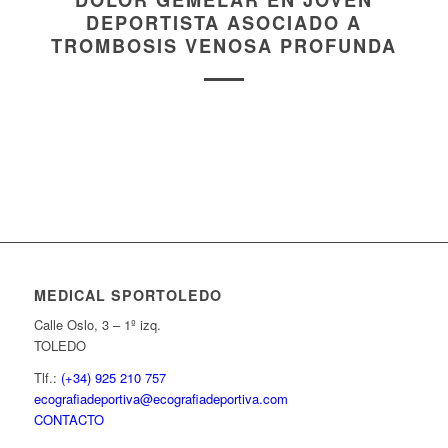
DOLOR GEMELAR EN JOVEN
DEPORTISTA ASOCIADO A
TROMBOSIS VENOSA PROFUNDA
MEDICAL SPORTOLEDO
Calle Oslo, 3 – 1º izq.
TOLEDO
Tlf.:
(+34) 925 210 757
ecografiadeportiva@ecografiadeportiva.com
CONTACTO