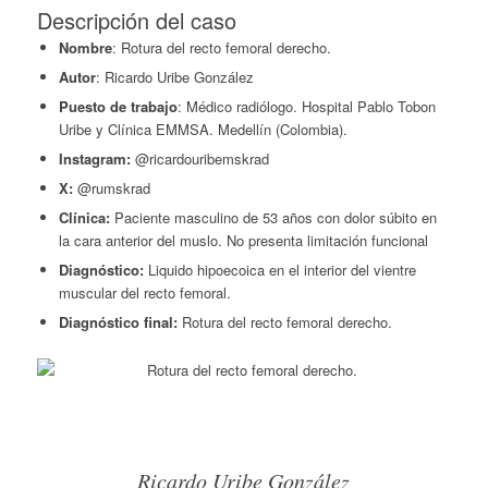
Descripción del caso
Nombre
: Rotura del recto femoral derecho.
Autor
: Ricardo Uribe González
Puesto de trabajo
: Médico radiólogo. Hospital Pablo Tobon
Uribe y Clínica EMMSA. Medellín (Colombia).
Instagram:
@ricardouribemskrad
X:
@rumskrad
Clínica:
Paciente masculino de 53 años con dolor súbito en
la cara anterior del muslo. No presenta limitación funcional
Diagnóstico:
Liquido hipoecoica en el interior del vientre
muscular del recto femoral.
Diagnóstico final:
Rotura del recto femoral derecho.
Ricardo Uribe González