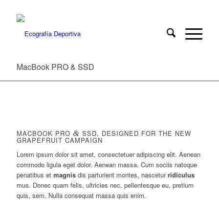
MacBook PRO & SSD
MACBOOK PRO
&
SSD, DESIGNED FOR THE NEW
GRAPEFRUIT CAMPAIGN
Lorem ipsum dolor sit amet, consectetuer adipiscing elit. Aenean
commodo ligula eget dolor. Aenean massa. Cum sociis natoque
penatibus et
magnis
dis parturient montes, nascetur
ridiculus
mus. Donec quam felis, ultricies nec, pellentesque eu, pretium
quis, sem. Nulla consequat massa quis enim.