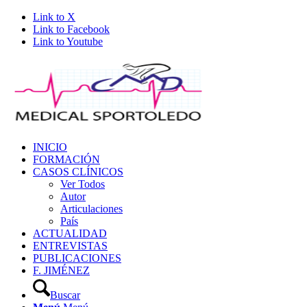
Link to X
Link to Facebook
Link to Youtube
INICIO
FORMACIÓN
CASOS CLÍNICOS
Ver Todos
Autor
Articulaciones
País
ACTUALIDAD
ENTREVISTAS
PUBLICACIONES
F. JIMÉNEZ
Buscar