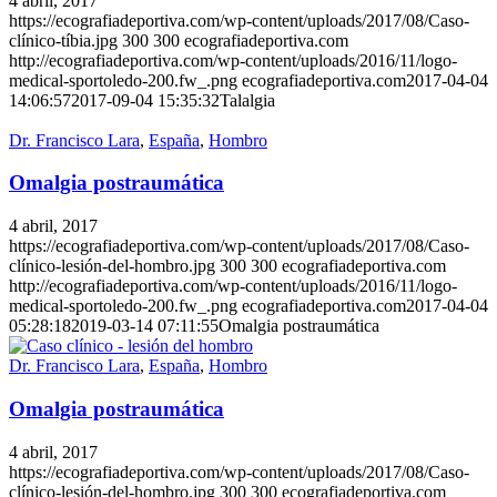
4 abril, 2017
https://ecografiadeportiva.com/wp-content/uploads/2017/08/Caso-
clínico-tíbia.jpg
300
300
ecografiadeportiva.com
http://ecografiadeportiva.com/wp-content/uploads/2016/11/logo-
medical-sportoledo-200.fw_.png
ecografiadeportiva.com
2017-04-04
14:06:57
2017-09-04 15:35:32
Talalgia
Dr. Francisco Lara
,
España
,
Hombro
Omalgia postraumática
4 abril, 2017
https://ecografiadeportiva.com/wp-content/uploads/2017/08/Caso-
clínico-lesión-del-hombro.jpg
300
300
ecografiadeportiva.com
http://ecografiadeportiva.com/wp-content/uploads/2016/11/logo-
medical-sportoledo-200.fw_.png
ecografiadeportiva.com
2017-04-04
05:28:18
2019-03-14 07:11:55
Omalgia postraumática
Dr. Francisco Lara
,
España
,
Hombro
Omalgia postraumática
4 abril, 2017
https://ecografiadeportiva.com/wp-content/uploads/2017/08/Caso-
clínico-lesión-del-hombro.jpg
300
300
ecografiadeportiva.com