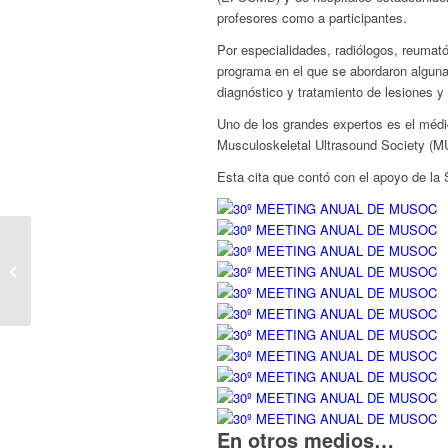
profesores como a participantes.
Por especialidades, radiólogos, reumato
programa en el que se abordaron algunas
diagnóstico y tratamiento de lesiones 
Uno de los grandes expertos es el médi
Musculoskeletal Ultrasound Society (MUS
Esta cita que contó con el apoyo de la
Bursitis del músculo
Psoas
En otros medios…