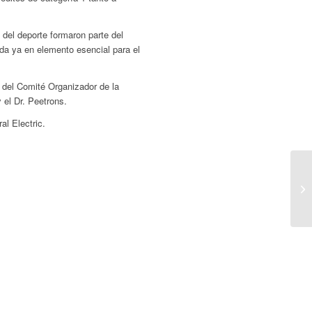
s del deporte formaron parte del
ida ya en elemento esencial para el
 del Comité Organizador de la
 el Dr. Peetrons.
l Electric.