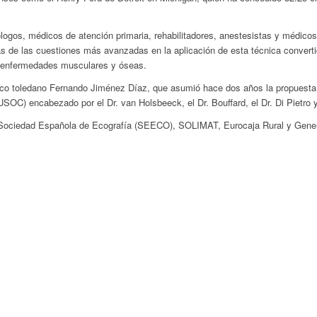
́logos, médicos de atención primaria, rehabilitadores, anestesistas y médico
 de las cuestiones más avanzadas en la aplicación de esta técnica convert
y enfermedades musculares y óseas.
co toledano Fernando Jiménez Díaz, que asumió hace dos años la propuesta
OC) encabezado por el Dr. van Holsbeeck, el Dr. Bouffard, el Dr. Di Pietro y
 Sociedad Española de Ecografía (SEECO), SOLIMAT, Eurocaja Rural y Genera