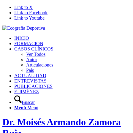
Link to X
Link to Facebook
Link to Youtube
INICIO
FORMACIÓN
CASOS CLÍNICOS
Ver Todos
Autor
Articulaciones
País
ACTUALIDAD
ENTREVISTAS
PUBLICACIONES
F. JIMÉNEZ
Buscar
Menú
Menú
Dr. Moisés Armando Zamora