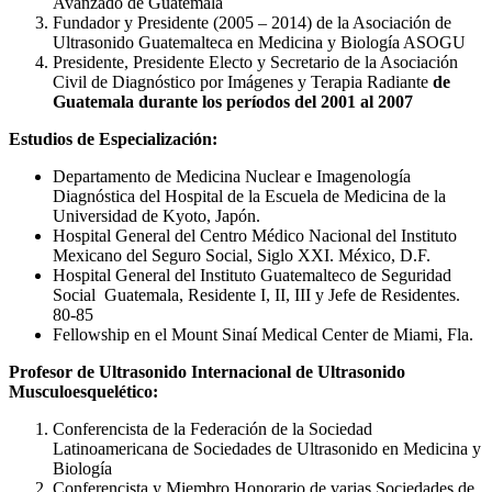
Avanzado de Guatemala
Fundador y Presidente (2005 – 2014) de la Asociación de
Ultrasonido Guatemalteca en Medicina y Biología ASOGU
Presidente, Presidente Electo y Secretario de la Asociación
Civil de Diagnóstico por Imágenes y Terapia Radiante
de
Guatemala
durante los períodos del 2001 al 2007
Estudios de Especialización:
Departamento de Medicina Nuclear e Imagenología
Diagnóstica del Hospital de la Escuela de Medicina de la
Universidad de Kyoto, Japón.
Hospital General del Centro Médico Nacional del Instituto
Mexicano del Seguro Social, Siglo XXI. México, D.F.
Hospital General del Instituto Guatemalteco de Seguridad
Social Guatemala, Residente I, II, III y Jefe de Residentes.
80-85
Fellowship en el Mount Sinaí Medical Center de Miami, Fla.
Profesor de Ultrasonido Internacional de Ultrasonido
Musculoesquelético:
Conferencista de la Federación de la Sociedad
Latinoamericana de Sociedades de Ultrasonido en Medicina y
Biología
Conferencista y Miembro Honorario de varias Sociedades de