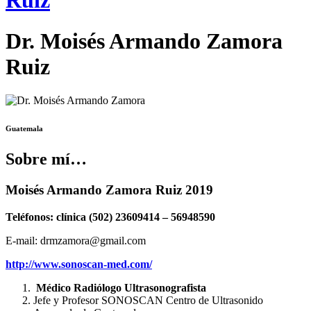
Ruiz
Dr. Moisés Armando Zamora
Ruiz
Guatemala
Sobre mí…
Moisés Armando Zamora Ruiz 2019
Teléfonos: clínica (502) 23609414 – 56948590
E-mail: drmzamora@gmail.com
http://www.sonoscan-med.com/
Médico Radiólogo Ultrasonografista
Jefe y Profesor SONOSCAN Centro de Ultrasonido