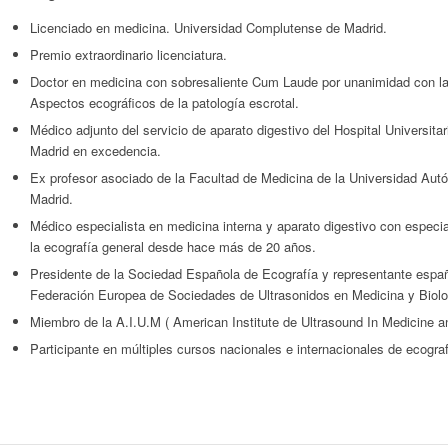
Licenciado en medicina. Universidad Complutense de Madrid.
Premio extraordinario licenciatura.
Doctor en medicina con sobresaliente Cum Laude por unanimidad con la
Aspectos ecográficos de la patología escrotal.
Médico adjunto del servicio de aparato digestivo del Hospital Universita
Madrid en excedencia.
Ex profesor asociado de la Facultad de Medicina de la Universidad Au
Madrid.
Médico especialista en medicina interna y aparato digestivo con especia
la ecografía general desde hace más de 20 años.
Presidente de la Sociedad Española de Ecografía y representante españ
Federación Europea de Sociedades de Ultrasonidos en Medicina y Biolo
Miembro de la A.I.U.M ( American Institute de Ultrasound In Medicine a
Participante en múltiples cursos nacionales e internacionales de ecograf