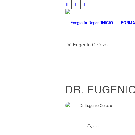
INICIO
FORMA
Dr. Eugenio Cerezo
DR. EUGENI
España