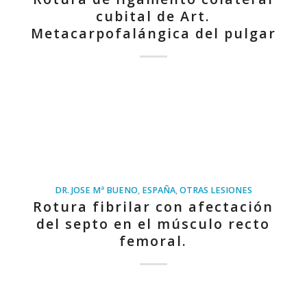
cubital de Art.
Metacarpofalángica del pulgar
DR. JOSE Mª BUENO
,
ESPAÑA
,
OTRAS LESIONES
Rotura fibrilar con afectación
del septo en el músculo recto
femoral.