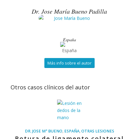
Dr. Jose María Bueno Padilla
España
Más info sobre el autor
Otros casos clínicos del autor
DR. JOSE Mª BUENO
,
ESPAÑA
,
OTRAS LESIONES
Rotura de ligamento colateral